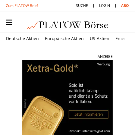
Zum PLATOW Brief
SUCHE
LOGIN
ABO
Deutsche Aktien
Europäische Aktien
US-Aktien
Emerging
ANZEIGE