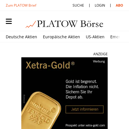
Zum PLATOW Brief
SUCHE
LOGIN
ABO
Deutsche Aktien
Europäische Aktien
US-Aktien
Emerging
ANZEIGE