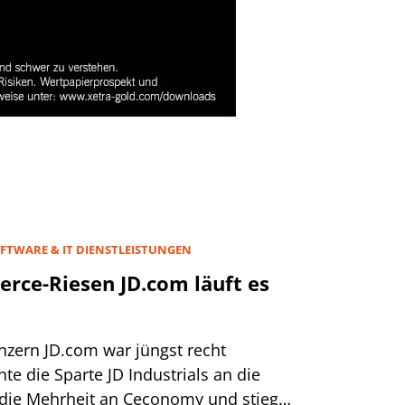
FTWARE & IT DIENSTLEISTUNGEN
rce-Riesen JD.com läuft es
zern JD.com war jüngst recht
hte die Sparte JD Industrials an die
die Mehrheit an Ceconomy und stieg