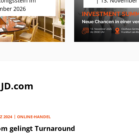
Königsstein im
| 13. November
mber 2026
 JD.com
Z 2024
ONLINE-HANDEL
om gelingt Turnaround