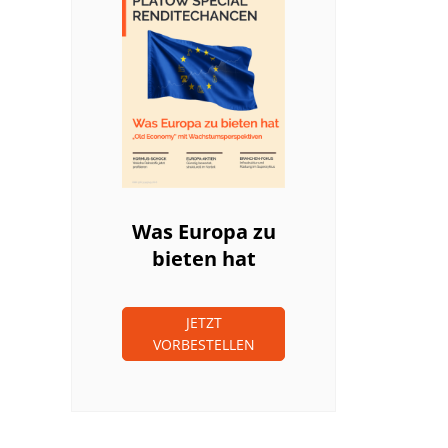
Was Europa zu
bieten hat
JETZT
VORBESTELLEN