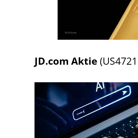
JD.com Aktie
(US4721