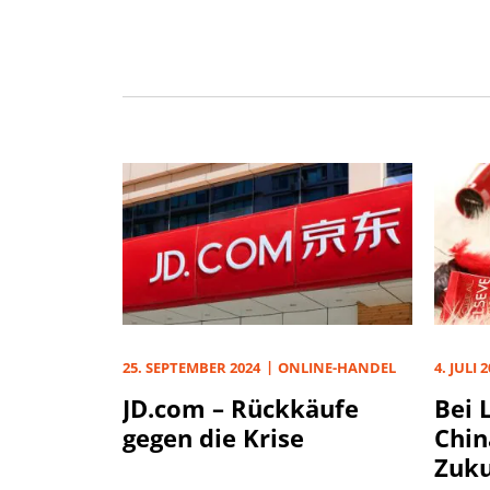
25. SEPTEMBER 2024
ONLINE-HANDEL
4. JULI 
JD.com – Rückkäufe
Bei 
gegen die Krise
Chin
Zuku