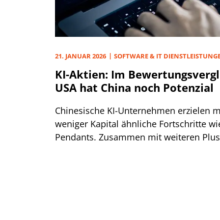
21. JANUAR 2026
SOFTWARE & IT DIENSTLEISTUNG
KI-Aktien: Im Bewertungsvergl
USA hat China noch Potenzial
Chinesische KI-Unternehmen erzielen mi
weniger Kapital ähnliche Fortschritte wi
Pendants. Zusammen mit weiteren Plu
dies deren Marktwert weiter anschieben