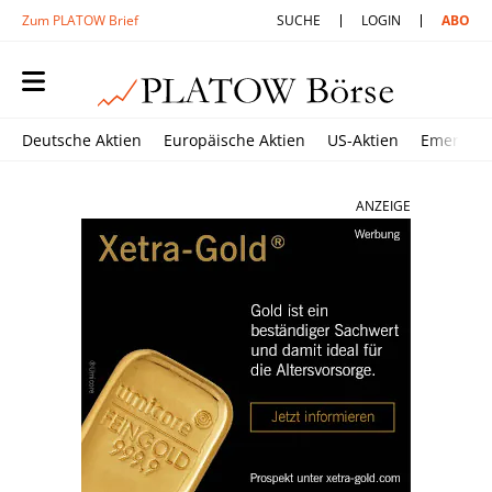
Zum PLATOW Brief
SUCHE
LOGIN
ABO
Deutsche Aktien
Europäische Aktien
US-Aktien
Emerging
ANZEIGE