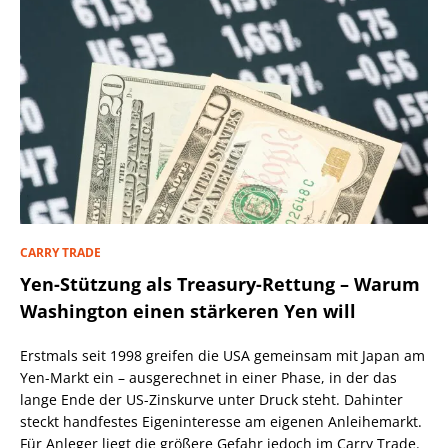
CARRY TRADE
Yen-Stützung als Treasury-Rettung – Warum
Washington einen stärkeren Yen will
Erstmals seit 1998 greifen die USA gemeinsam mit Japan am
Yen-Markt ein – ausgerechnet in einer Phase, in der das
lange Ende der US-Zinskurve unter Druck steht. Dahinter
steckt handfestes Eigeninteresse am eigenen Anleihemarkt.
Für Anleger liegt die größere Gefahr jedoch im Carry Trade.