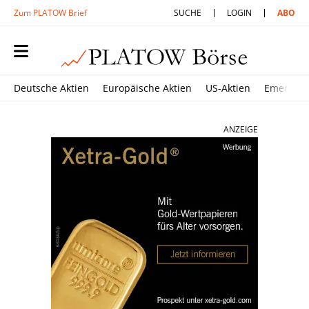
Zum PLATOW Brief
SUCHE
LOGIN
ABO
Deutsche Aktien
Europäische Aktien
US-Aktien
Emerging
ANZEIGE