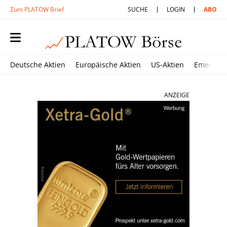
Zum PLATOW Brief
SUCHE
LOGIN
ABO
Deutsche Aktien
Europäische Aktien
US-Aktien
Emerging
ANZEIGE