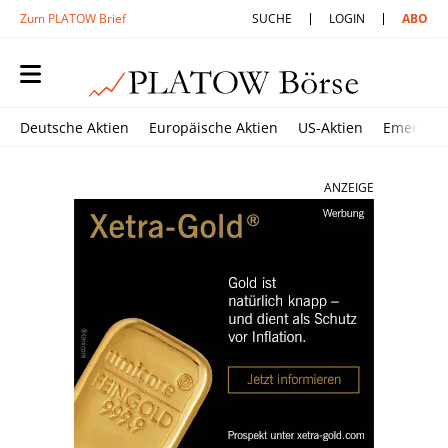
Zum PLATOW Brief
SUCHE
LOGIN
ABO
Deutsche Aktien
Europäische Aktien
US-Aktien
Emerging
ANZEIGE