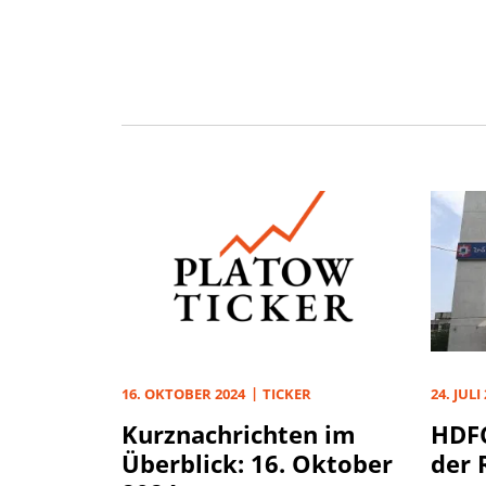
16. OKTOBER 2024
TICKER
24. JULI
Kurznachrichten im
HDFC
Überblick: 16. Oktober
der 