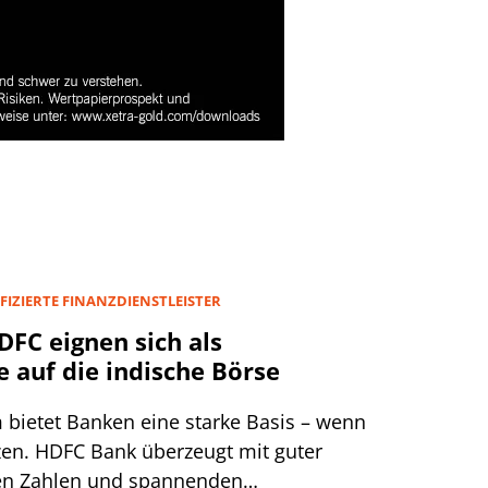
IFIZIERTE FINANZDIENSTLEISTER
FC eignen sich als
e auf die indische Börse
bietet Banken eine starke Basis – wenn
tzen. HDFC Bank überzeugt mit guter
den Zahlen und spannenden