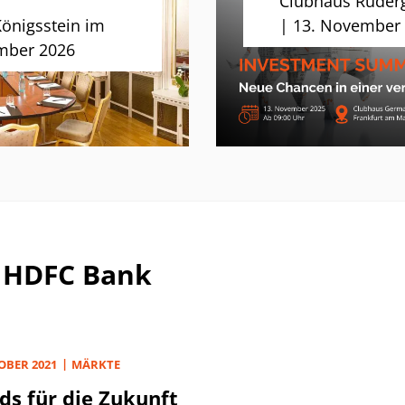
Clubhaus Ruderg
Königsstein im
| 13. November
mber 2026
I HDFC Bank
OBER 2021
MÄRKTE
ds für die Zukunft