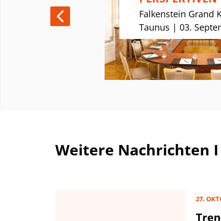
nuar 2025
Falkenstein Grand 
Taunus | 03. Septe
Weitere Nachrichten 
27. OKT
Tren