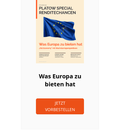
Was Europa zu
bieten hat
JETZT
VORBESTELLEN