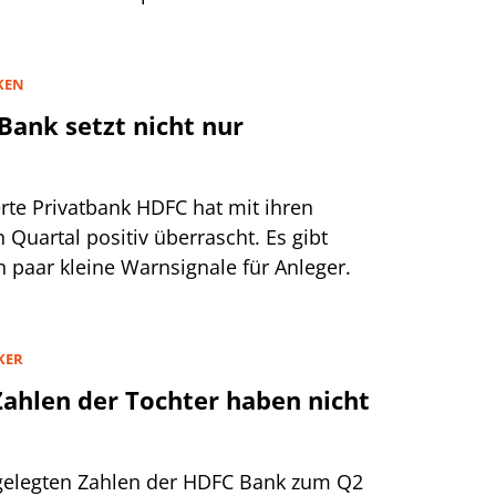
KEN
Bank setzt nicht nur
te Privatbank HDFC hat mit ihren
 Quartal positiv überrascht. Es gibt
n paar kleine Warnsignale für Anleger.
KER
ahlen der Tochter haben nicht
rgelegten Zahlen der HDFC Bank zum Q2