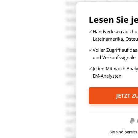
Lesen Sie j
Handverlesen aus hun
Lateinamerika, Osteu
Voller Zugriff auf da
und Verkaufssignale
Jeden Mittwoch Anal
EM-Analysten
JETZT 
Sie sind berei