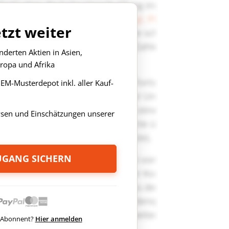
etzt weiter
derten Aktien in Asien,
ropa und Afrika
s EM-Musterdepot inkl. aller Kauf-
ysen und Einschätzungen unserer
ZUGANG SICHERN
ts Abonnent?
Hier anmelden