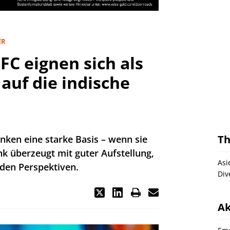
ER
C eignen sich als
auf die indische
T
nken eine starke Basis – wenn sie
k überzeugt mit guter Aufstellung,
Asi
den Perspektiven.
Div
Ak