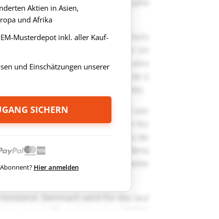
derten Aktien in Asien,
ropa und Afrika
s EM-Musterdepot inkl. aller Kauf-
ysen und Einschätzungen unserer
ZUGANG SICHERN
ts Abonnent?
Hier anmelden