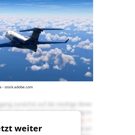
a - stock.adobe.com
etzt weiter