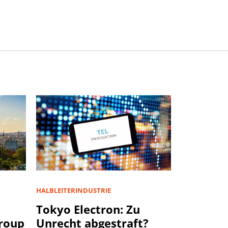
HALBLEITERINDUSTRIE
u
Tokyo Electron: Zu
Group
Unrecht abgestraft?