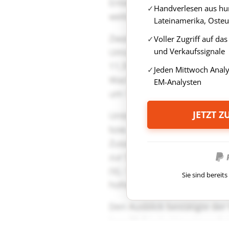
Handverlesen aus hun
Lateinamerika, Osteu
Voller Zugriff auf da
und Verkaufssignale
Jeden Mittwoch Anal
EM-Analysten
JETZT 
Sie sind berei