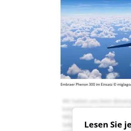
Embraer Phenon 300 im Einsatz © miglago
Lesen Sie j