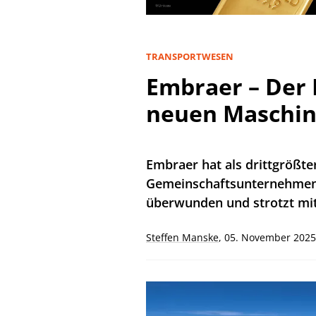
TRANSPORTWESEN
Embraer – Der 
neuen Maschi
Embraer hat als drittgrößte
Gemeinschaftsunternehmen 
überwunden und strotzt mitt
Steffen Manske
,
05. November 2025