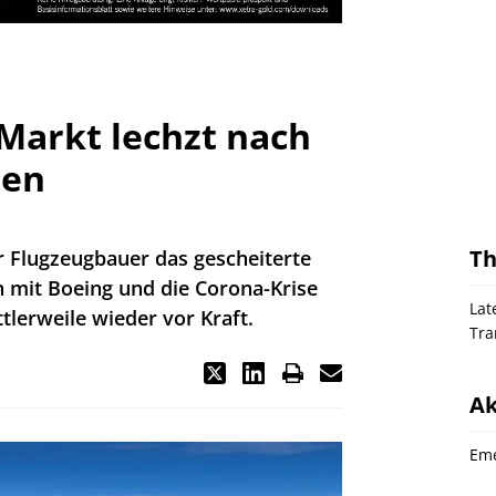
Markt lechzt nach
nen
T
r Flugzeugbauer das gescheiterte
mit Boeing und die Corona-Krise
Lat
lerweile wieder vor Kraft.
Tra
Ak
Eme