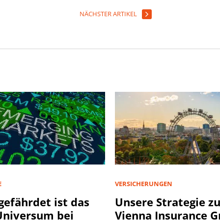
NÄCHSTER ARTIKEL
E
VERSICHERUNGEN
gefährdet ist das
Unsere Strategie z
niversum bei
Vienna Insurance 