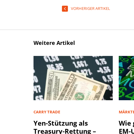
VORHERIGER ARTIKEL
Weitere Artikel
CARRY TRADE
MÄRKT
Yen-Stützung als
Wie 
Treasury-Rettung –
EM-U