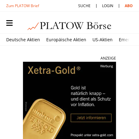
Zum PLATOW Brief
SUCHE
LOGIN
ABO
Deutsche Aktien
Europäische Aktien
US-Aktien
Emerging
ANZEIGE