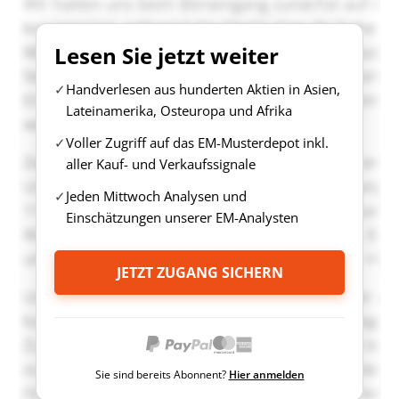
Lesen Sie jetzt weiter
Handverlesen aus hunderten Aktien in Asien,
Lateinamerika, Osteuropa und Afrika
Voller Zugriff auf das EM-Musterdepot inkl.
aller Kauf- und Verkaufssignale
Jeden Mittwoch Analysen und
Einschätzungen unserer EM-Analysten
JETZT ZUGANG SICHERN
Sie sind bereits Abonnent?
Hier anmelden