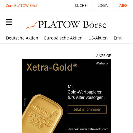
Zum PLATOW Brief
SUCHE
LOGIN
ABO
Deutsche Aktien
Europäische Aktien
US-Aktien
Emerging
ANZEIGE