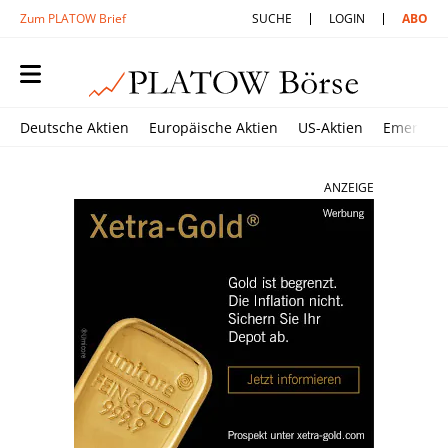
Zum PLATOW Brief
SUCHE
LOGIN
ABO
Deutsche Aktien
Europäische Aktien
US-Aktien
Emerging
ANZEIGE