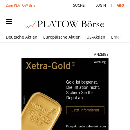
Zum PLATOW Brief
SUCHE
LOGIN
ABO
Deutsche Aktien
Europäische Aktien
US-Aktien
Emerging
ANZEIGE