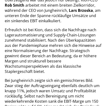
Überzeugend war das jedoch nur bedingt: Kion-CEO
Rob Smith
arbeitet mit einem breiten Zielkorridor,
während der CEO von Jungheinrich,
Lars Brzoska
, am
unteren Ende der Spanne rückläufige Umsätze und
ein sinkendes EBIT einkalkuliert.
Erfreulich ist bei Kion, dass sich die Nachfrage nach
Lagerautomatisierung und Supply-Chain-Lösungen
zunehmend stabilisiert. Nach den Überkapazitäten
aus der Pandemiephase mehren sich die Hinweise auf
eine Normalisierung der Nachfrage. Strategisch
gewinnt dieser Bereich an Bedeutung, da er höhere
Margen und strukturell bessere
Wachstumsperspektiven als das klassische
Staplergeschäft bietet.
Bei Jungheinrich zeigte sich ein gemischteres Bild.
Zwar stieg der Auftragseingang ebenfalls deutlich um
knapp 11%, jedoch waren Umsatz und Profitabilität
rückläufig. Selbst nach Bereinigung um nicht
wiederkehrende Kosten sank die EBIT-Marge um 150