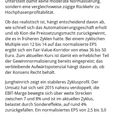
unterstellt damit keine moderate Normalisierung,
sondern eine vergleichsweise zügige Rückkehr zu
Hochphasenprofitabilität.
Ob das realistisch ist, hängt entscheidend davon ab,
wie schnell sich das Automatisierungsgeschäft erholt
und ob Kion die Preissetzungsmacht zurückgewinnt,
die es in früheren Zyklen hatte. Bei einem zyklischen
Multiple von 12 bis 14 auf das normalisierte EPS
ergibt sich ein Fair-Value-Korridor von etwa 36 bis 50
Euro. Zum aktuellen Kurs ist damit ein erheblicher Teil
der Gewinnnormalisierung bereits eingepreist; das
verbleibende Aufwärtspotenzial hängt davon ab, ob
der Konsens Recht behält.
Jungheinrich zeigt ein stabileres Zyklusprofil. Der
Umsatz hat sich seit 2015 nahezu verdoppelt, die
EBIT-Marge bewegte sich über weite Strecken
zwischen 7 und 8% und ist im aktuellen Zyklus,
belastet durch Sondereffekte, auf rund 4%
zurückgefallen. Ein normalisiertes EPS von 2,5 bis 3,0