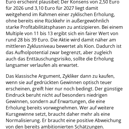
Euro erscheint plausibel; Der Konsens von 2,50 Euro
für 2026 und 3,10 Euro für 2027 liegt damit
weitgehend im Rahmen einer zyklischen Erholung,
ohne bereits eine Rückkehr in außergewöhnlich
starke Profitabilitätsphasen zu antizipieren. Bei einem
Multiple von 11 bis 13 ergibt sich ein fairer Wert von
rund 28 bis 39 Euro. Die Aktie wird damit näher am
mittleren Zyklusniveau bewertet als Kion. Dadurch ist
das Aufholpotential zwar begrenzt, aber zugleich
auch das Enttäuschungsrisiko, sollte die Erholung
langsamer verlaufen als erwartet.
Das klassische Argument, Zykliker dann zu kaufen,
wenn sie auf gedrückten Gewinnen optisch teuer
erscheinen, greift hier nur noch bedingt. Der günstige
Eindruck beruht nicht auf besonders niedrigen
Gewinnen, sondern auf Erwartungen, die eine
Erholung bereits vorwegnehmen. Wer auf weitere
Kursgewinne setzt, braucht daher mehr als eine
Normalisierung. Er braucht eine positive Abweichung
von den bereits ambitionierten Schätzungen.