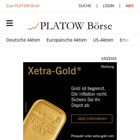
Zum PLATOW Brief
SUCHE
LOGIN
ABO
Deutsche Aktien
Europäische Aktien
US-Aktien
Emerging
ANZEIGE