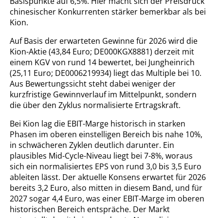
Basispunkte auf 6,5%. Hier macht sich der Preisdruck
chinesischer Konkurrenten stärker bemerkbar als bei
Kion.
Auf Basis der erwarteten Gewinne für 2026 wird die
Kion-Aktie (43,84 Euro; DE000KGX8881) derzeit mit
einem KGV von rund 14 bewertet, bei Jungheinrich
(25,11 Euro; DE0006219934) liegt das Multiple bei 10.
Aus Bewertungssicht steht dabei weniger der
kurzfristige Gewinnverlauf im Mittelpunkt, sondern
die über den Zyklus normalisierte Ertragskraft.
Bei Kion lag die EBIT-Marge historisch in starken
Phasen im oberen einstelligen Bereich bis nahe 10%,
in schwächeren Zyklen deutlich darunter. Ein
plausibles Mid-Cycle-Niveau liegt bei 7-8%, woraus
sich ein normalisiertes EPS von rund 3,0 bis 3,5 Euro
ableiten lässt. Der aktuelle Konsens erwartet für 2026
bereits 3,2 Euro, also mitten in diesem Band, und für
2027 sogar 4,4 Euro, was einer EBIT-Marge im oberen
historischen Bereich entspräche. Der Markt