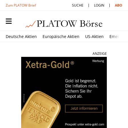
Zum PLATOW Brief
SUCHE
LOGIN
ABO
Deutsche Aktien
Europäische Aktien
US-Aktien
Emerging
ANZEIGE