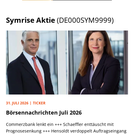
Symrise Aktie
(DE000SYM9999)
31. JULI 2026
TICKER
Börsennachrichten Juli 2026
Commerzbank lenkt ein +++ Schaeffler enttäuscht mit
Prognosesenkung +++ Hensoldt verdoppelt Auftragseingang