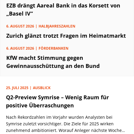
EZB drängt Aareal Bank in das Korsett von
„Basel IV“
6. AUGUST 2026
HALBJAHRESZAHLEN
Zurich glänzt trotzt Fragen im Heimatmarkt
6. AUGUST 2026
FÖRDERBANKEN
KfW macht Stimmung gegen
Gewinnausschüttung an den Bund
25. JULI 2025
AUSBLICK
Q2-Preview Symrise – Wenig Raum für
positive Überraschungen
Nach Rekordzahlen im Vorjahr wurden Analysten bei
Symrise zuletzt vorsichtiger. Die Ziele für 2025 wirken
zunehmend ambitioniert. Worauf Anleger nächste Woche