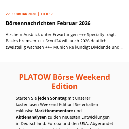
platziert.
27. FEBRUAR 2026
TICKER
Börsennachrichten Februar 2026
Alzchem-Ausblick unter Erwartungen +++ Specialty trägt,
Basics bremsen +++ Scout24 will auch 2026 deutlich
zweistellig wachsen +++ Munich Re kündigt Dividende und
Aktienrückkaufprogramm an
PLATOW Börse Weekend
Edition
Starten Sie
jeden Sonntag
mit unserer
kostenlosen Weekend Edition! Sie erhalten
exklusive
Marktkommentare
und
Aktienanalysen
zu den neuesten Entwicklungen
in Deutschland, Europa und den USA. Abgerundet