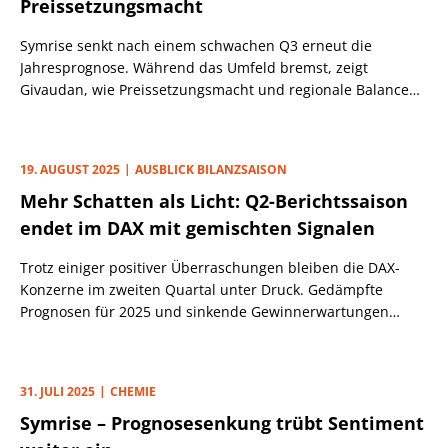
Preissetzungsmacht
Symrise senkt nach einem schwachen Q3 erneut die
Jahresprognose. Während das Umfeld bremst, zeigt
Givaudan, wie Preissetzungsmacht und regionale Balance
das Geschäft stabilisieren können.
19. AUGUST 2025
AUSBLICK BILANZSAISON
Mehr Schatten als Licht: Q2-Berichtssaison
endet im DAX mit gemischten Signalen
Trotz einiger positiver Überraschungen bleiben die DAX-
Konzerne im zweiten Quartal unter Druck. Gedämpfte
Prognosen für 2025 und sinkende Gewinnerwartungen
drücken auf die Stimmung.
31. JULI 2025
CHEMIE
Symrise – Prognosesenkung trübt Sentiment