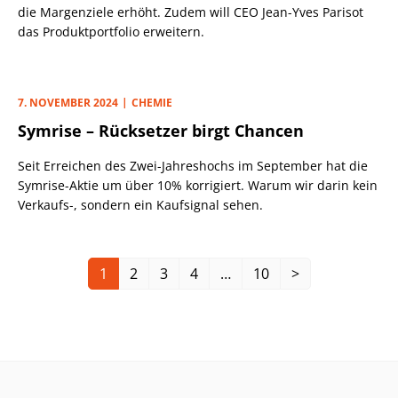
die Margenziele erhöht. Zudem will CEO Jean-Yves Parisot
das Produktportfolio erweitern.
7. NOVEMBER 2024
CHEMIE
Symrise – Rücksetzer birgt Chancen
Seit Erreichen des Zwei-Jahreshochs im September hat die
Symrise-Aktie um über 10% korrigiert. Warum wir darin kein
Verkaufs-, sondern ein Kaufsignal sehen.
1
2
3
4
…
10
>