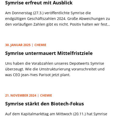
Symrise erfreut mit Ausblick
Am Donnerstag (27.3.) veröffentlichte Symrise die
endgültigen Geschäftszahlen 2024. Große Abweichungen zu
den vorläufigen Zahlen gibt es nicht. Positiv halten wir fest,
dass unser Musterdepotwert die Prognose bestätigte.
30. JANUAR 2025
CHEMIE
Symrise untermauert Mittelfristziele
Uns haben die Vorabzahlen unseres Depotwerts Symrise
überzeugt. Wie die Umstrukturierung voranschreitet und
was CEO Jean-Yves Parisot jetzt plant.
21. NOVEMBER 2024
CHEMIE
Symrise stärkt den Biotech-Fokus
Auf dem Kapitalmarkttag am Mittwoch (20.11.) hat Symrise