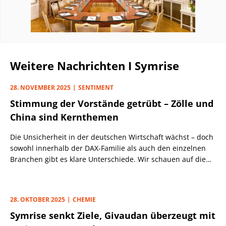
Weitere Nachrichten I Symrise
28. NOVEMBER 2025
SENTIMENT
Stimmung der Vorstände getrübt – Zölle und
China sind Kernthemen
Die Unsicherheit in der deutschen Wirtschaft wächst – doch
sowohl innerhalb der DAX-Familie als auch den einzelnen
Branchen gibt es klare Unterschiede. Wir schauen auf die
jüngsten Kernaussagen der Firmenlenker zu geopolitischen
Spannungen, Preisdruck und Standortfaktoren.
28. OKTOBER 2025
CHEMIE
Symrise senkt Ziele, Givaudan überzeugt mit