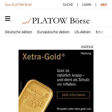
Zum PLATOW Brief
SUCHE
LOGIN
ABO
Deutsche Aktien
Europäische Aktien
US-Aktien
Emerging
ANZEIGE