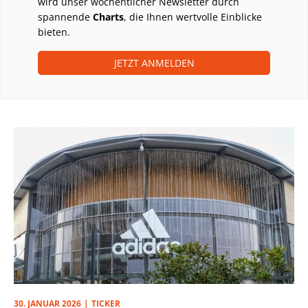
wird unser wöchentlicher Newsletter durch
spannende
Charts
, die Ihnen wertvolle Einblicke
bieten.
JETZT ANMELDEN
30. JANUAR 2026
TICKER