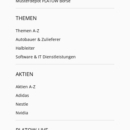
Musterdepot PLATOW Börse
THEMEN
Themen A-Z
Autobauer & Zulieferer
Halbleiter
Software & IT Dienstleistungen
AKTIEN
Aktien A-Z
Adidas
Nestle
Nvidia