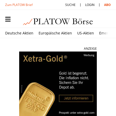
Zum PLATOW Brief
SUCHE
LOGIN
ABO
Deutsche Aktien
Europäische Aktien
US-Aktien
Emerging
ANZEIGE