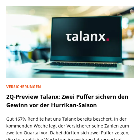
VERSICHERUNGEN
2Q-Preview Talanx: Zwei Puffer sichern den
Gewinn vor der Hurrikan-Saison
Gut 167% Rendite hat uns Talanx bereits beschert. In der
kommenden Woche legt der Versicherer seine Zahlen zum
zweiten Quartal vor. Dabei dürften sich zwei Puffer zeigen,
die das profitable Wachstum im weiteren Jahresverlauf