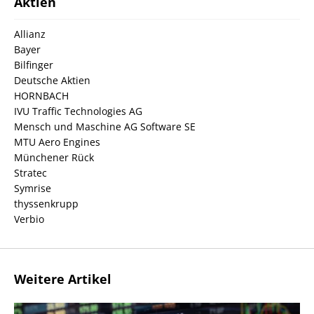
Aktien
Allianz
Bayer
Bilfinger
Deutsche Aktien
HORNBACH
IVU Traffic Technologies AG
Mensch und Maschine AG Software SE
MTU Aero Engines
Münchener Rück
Stratec
Symrise
thyssenkrupp
Verbio
Weitere Artikel