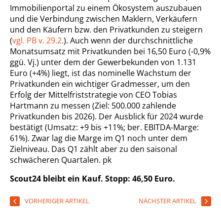
Immobilienportal zu einem Ökosystem auszubauen
und die Verbindung zwischen Maklern, Verkäufern
und den Käufern bzw. den Privatkunden zu steigern
(
vgl. PB v. 29.2.
). Auch wenn der durchschnittliche
Monatsumsatz mit Privatkunden bei 16,50 Euro (-0,9%
ggü. Vj.) unter dem der Gewerbekunden von 1.131
Euro (+4%) liegt, ist das nominelle Wachstum der
Privatkunden ein wichtiger Gradmesser, um den
Erfolg der Mittelfriststrategie von CEO Tobias
Hartmann zu messen (Ziel: 500.000 zahlende
Privatkunden bis 2026). Der Ausblick für 2024 wurde
bestätigt (Umsatz: +9 bis +11%; ber. EBITDA-Marge:
61%). Zwar lag die Marge im Q1 noch unter dem
Zielniveau. Das Q1 zählt aber zu den saisonal
schwächeren Quartalen.
pk
Scout24 bleibt ein Kauf. Stopp: 46,50 Euro.
VORHERIGER ARTIKEL
NÄCHSTER ARTIKEL