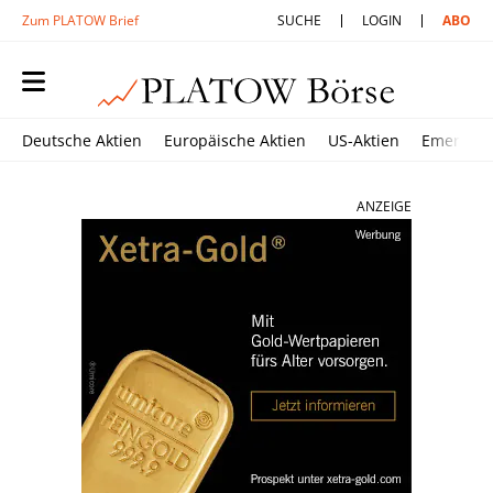
Zum PLATOW Brief
SUCHE
LOGIN
ABO
Deutsche Aktien
Europäische Aktien
US-Aktien
Emerging
ANZEIGE