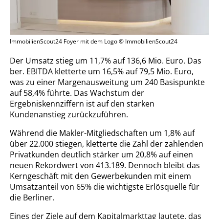
ImmobilienScout24 Foyer mit dem Logo © ImmobilienScout24
Der Umsatz stieg um 11,7% auf 136,6 Mio. Euro. Das
ber. EBITDA kletterte um 16,5% auf 79,5 Mio. Euro,
was zu einer Margenausweitung um 240 Basispunkte
auf 58,4% führte. Das Wachstum der
Ergebniskennziffern ist auf den starken
Kundenanstieg zurückzuführen.
Während die Makler-Mitgliedschaften um 1,8% auf
über 22.000 stiegen, kletterte die Zahl der zahlenden
Privatkunden deutlich stärker um 20,8% auf einen
neuen Rekordwert von 413.189. Dennoch bleibt das
Kerngeschäft mit den Gewerbekunden mit einem
Umsatzanteil von 65% die wichtigste Erlösquelle für
die Berliner.
Eines der Ziele auf dem Kapitalmarkttag lautete, das