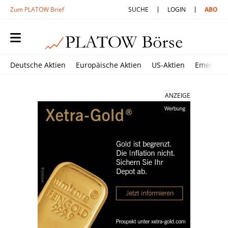
Zum PLATOW Brief
SUCHE
LOGIN
ABO
Deutsche Aktien
Europäische Aktien
US-Aktien
Emerging
ANZEIGE