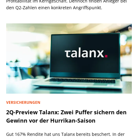
Profitabilität im Kerngeschäft. Dennoch finden Anleger bei
den Q2-Zahlen einen konkreten Angriffspunkt.
VERSICHERUNGEN
2Q-Preview Talanx: Zwei Puffer sichern den
Gewinn vor der Hurrikan-Saison
Gut 167% Rendite hat uns Talanx bereits beschert. In der