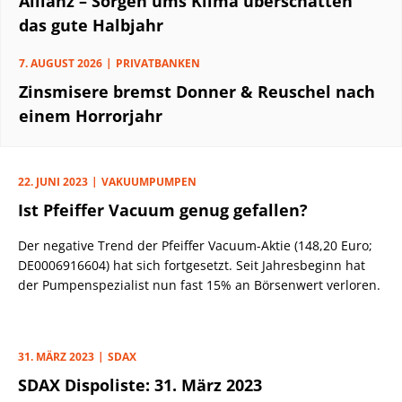
Allianz – Sorgen ums Klima überschatten
das gute Halbjahr
7. AUGUST 2026
PRIVATBANKEN
Zinsmisere bremst Donner & Reuschel nach
einem Horrorjahr
22. JUNI 2023
VAKUUMPUMPEN
Ist Pfeiffer Vacuum genug gefallen?
Der negative Trend der Pfeiffer Vacuum-Aktie (148,20 Euro;
DE0006916604) hat sich fortgesetzt. Seit Jahresbeginn hat
der Pumpenspezialist nun fast 15% an Börsenwert verloren.
31. MÄRZ 2023
SDAX
SDAX Dispoliste: 31. März 2023