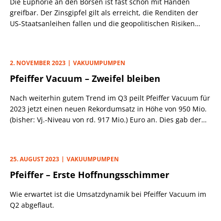
Die Euphorie an den Börsen ist fast schon mit Händen
greifbar. Der Zinsgipfel gilt als erreicht, die Renditen der
US-Staatsanleihen fallen und die geopolitischen Risiken
werden ausgeblendet.
2. NOVEMBER 2023
VAKUUMPUMPEN
Pfeiffer Vacuum – Zweifel bleiben
Nach weiterhin gutem Trend im Q3 peilt Pfeiffer Vacuum für
2023 jetzt einen neuen Rekordumsatz in Höhe von 950 Mio.
(bisher: Vj.-Niveau von rd. 917 Mio.) Euro an. Dies gab der
Vakuumpumpen-Spezialist am Donnerstag (2.11.) bekannt.
25. AUGUST 2023
VAKUUMPUMPEN
Pfeiffer – Erste Hoffnungsschimmer
Wie erwartet ist die Umsatzdynamik bei Pfeiffer Vacuum im
Q2 abgeflaut.