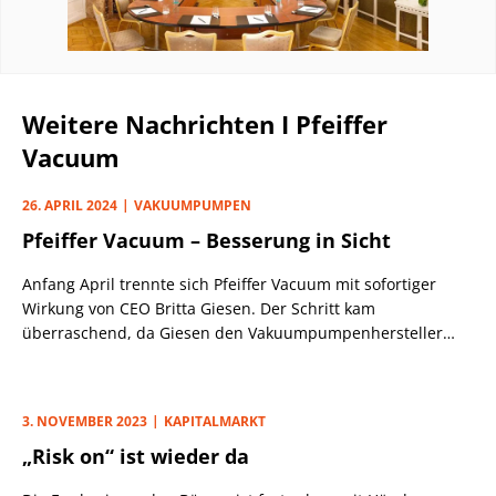
Weitere Nachrichten I Pfeiffer
Vacuum
26. APRIL 2024
VAKUUMPUMPEN
Pfeiffer Vacuum – Besserung in Sicht
Anfang April trennte sich Pfeiffer Vacuum mit sofortiger
Wirkung von CEO Britta Giesen. Der Schritt kam
überraschend, da Giesen den Vakuumpumpenhersteller
durchaus erfolgreich geführt hat.
3. NOVEMBER 2023
KAPITALMARKT
„Risk on“ ist wieder da