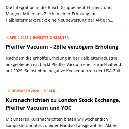
Die Integration in die Busch Gruppe hebt Effizienz und
Margen. Mit ersten Zeichen einer Erholung im
Halbleitermarkt rückt eine Neubewertung der Aktie in
Reichweite.
4. APRIL 2025
INVESTITIONSGÜTER
Pfeiffer Vacuum – Zölle verzögern Erholung
Nachdem die erhoffte Erholung in der Halbleiterindustrie
ausgeblieben ist, blickt Pfeiffer Vacuum eher zurückhaltend
auf 2025. Selbst ohne negative Konsequenzen der USA-Zölle
rechnet der Vakuumpumpenhersteller nur mit einem
unveränderten Umsatz.
17. DEZEMBER 2024
TICKER
Kurznachrichten zu London Stock Exchange,
Pfeiffer Vacuum und YOC
Mit unseren Kurznachrichten bieten wir wöchentlich
kompakte Updates zu einer Handvoll ausgewählter Aktien