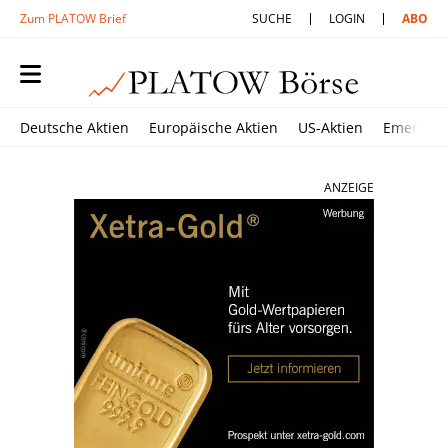
Zum PLATOW Brief
SUCHE
LOGIN
ABO
Deutsche Aktien
Europäische Aktien
US-Aktien
Emerging
ANZEIGE