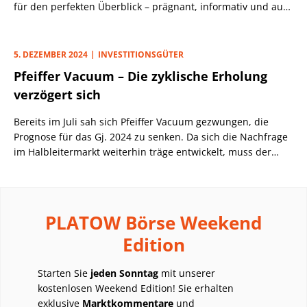
für den perfekten Überblick – prägnant, informativ und auf
den Punkt.
5. DEZEMBER 2024
INVESTITIONSGÜTER
Pfeiffer Vacuum – Die zyklische Erholung
verzögert sich
Bereits im Juli sah sich Pfeiffer Vacuum gezwungen, die
Prognose für das Gj. 2024 zu senken. Da sich die Nachfrage
im Halbleitermarkt weiterhin träge entwickelt, muss der
Vakuumpumpenhersteller den Gürtel nun noch enger
schnallen.
PLATOW Börse Weekend
Edition
Starten Sie
jeden Sonntag
mit unserer
kostenlosen Weekend Edition! Sie erhalten
exklusive
Marktkommentare
und