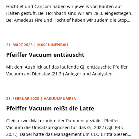
Hochtief und Cancom haben wir jeweils von Kaufen auf
Halten gestuft. Bei Hornbach sind wir am 28.3. eingestiegen.
Bei Amadeus Fire und Hochtief haben wir zudem die Stopps
erhöht. Pfeiffer Vacuum haben wir am 21.3. mit einem
Gewinn von 6% verkauft.
21. MÄRZ 2023
MASCHINENBAU
Pfeiffer Vacuum enttäuscht
Mit dem Ausblick auf das laufende Gj. enttäuschte Pfeiffer
Vacuum am Dienstag (21.3.) Anleger und Analysten.
21. FEBRUAR 2023
VAKUUMPUMPEN
Pfeiffer Vacuum reißt die Latte
Gleich zwei Mal erhöhte der Pumpenspezialist Pfeiffer
Vacuum die Umsatzprognosen für das Gj. 2022 (vgl. PB v.
20.1.). Dabei hatte das Management um CEO Britta Giesen