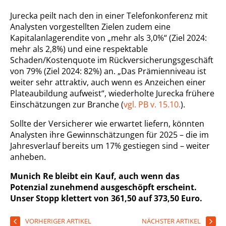
Jurecka peilt nach den in einer Telefonkonferenz mit
Analysten vorgestellten Zielen zudem eine
Kapitalanlagerendite von „mehr als 3,0%“ (Ziel 2024:
mehr als 2,8%) und eine respektable
Schaden/Kostenquote im Rückversicherungsgeschäft
von 79% (Ziel 2024: 82%) an. „Das Prämienniveau ist
weiter sehr attraktiv, auch wenn es Anzeichen einer
Plateaubildung aufweist“, wiederholte Jurecka frühere
Einschätzungen zur Branche (
vgl. PB v. 15.10.
).
Sollte der Versicherer wie erwartet liefern, könnten
Analysten ihre Gewinnschätzungen für 2025 – die im
Jahresverlauf bereits um 17% gestiegen sind – weiter
anheben.
Munich Re bleibt ein Kauf, auch wenn das
Potenzial zunehmend ausgeschöpft erscheint.
Unser Stopp klettert von 361,50 auf 373,50 Euro.
VORHERIGER ARTIKEL
NÄCHSTER ARTIKEL