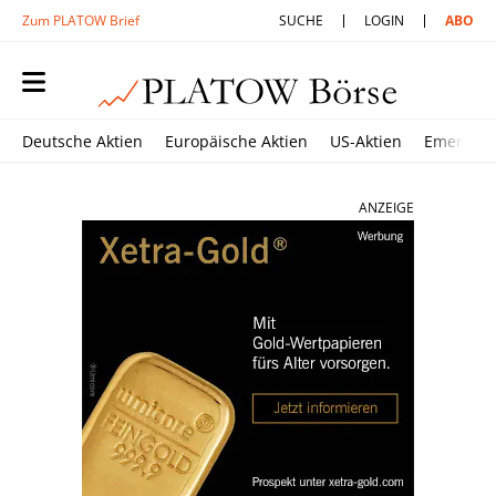
Zum PLATOW Brief
SUCHE
LOGIN
ABO
Deutsche Aktien
Europäische Aktien
US-Aktien
Emerging
ANZEIGE