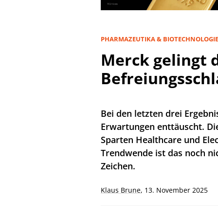
PHARMAZEUTIKA & BIOTECHNOLOGI
Merck gelingt 
Befreiungsschl
Bei den letzten drei Ergebn
Erwartungen enttäuscht. Di
Sparten Healthcare und Ele
Trendwende ist das noch ni
Zeichen.
Klaus Brune
,
13. November 2025