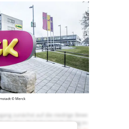
rmstadt © Merck