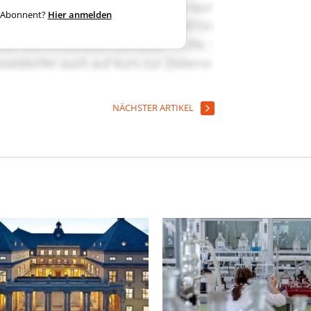
ts Abonnent?
Hier anmelden
NÄCHSTER ARTIKEL