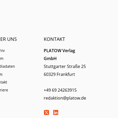
ER UNS
KONTAKT
PLATOW Verlag
hiv
GmbH
am
Stuttgarter Straße 25
diadaten
60329 Frankfurt
Qs
takt
+49 69 24263915
riere
redaktion@platow.de