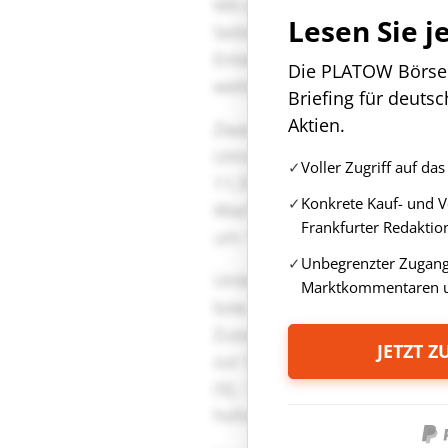
Lesen Sie j
Die PLATOW Börse i
Briefing für deuts
Aktien.
Voller Zugriff auf d
Konkrete Kauf- und 
Frankfurter Redaktio
Unbegrenzter Zugang 
Marktkommentaren u
JETZT 