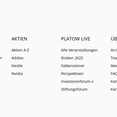
AKTIEN
PLATOW LIVE
ÜB
Aktien A-Z
Alle Veranstaltungen
Arc
er
Adidas
Risiken 2025
Te
Nestle
Falkensteiner
Me
Nvidia
Perspektiven
FA
Investorenforum x
Kon
Stiftungsforum
Kar