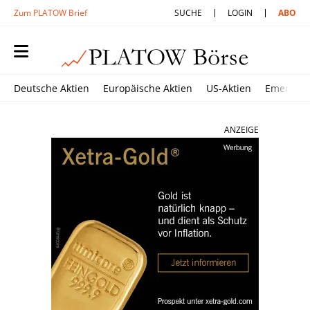
Zum PLATOW Brief
SUCHE
LOGIN
ABO
Deutsche Aktien
Europäische Aktien
US-Aktien
Emerging
ANZEIGE