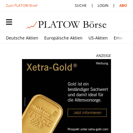
Zum PLATOW Brief
SUCHE
LOGIN
ABO
Deutsche Aktien
Europäische Aktien
US-Aktien
Emerging
ANZEIGE