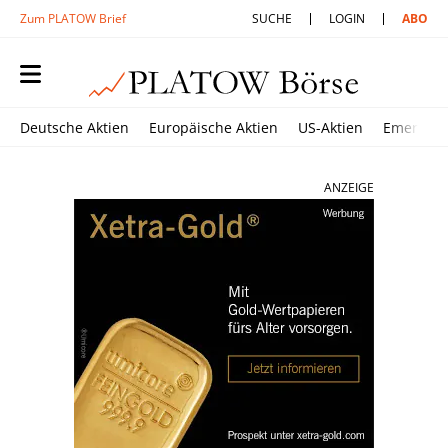
Zum PLATOW Brief
SUCHE
LOGIN
ABO
Deutsche Aktien
Europäische Aktien
US-Aktien
Emerging
ANZEIGE