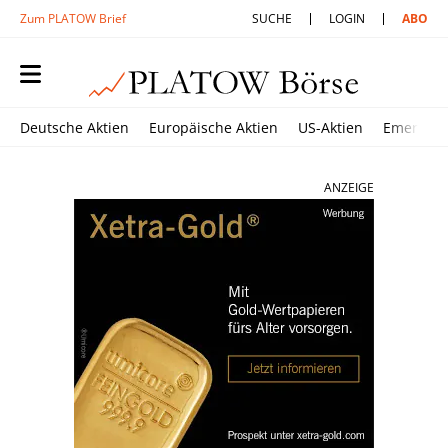
Zum PLATOW Brief
SUCHE
LOGIN
ABO
Deutsche Aktien
Europäische Aktien
US-Aktien
Emerging
ANZEIGE