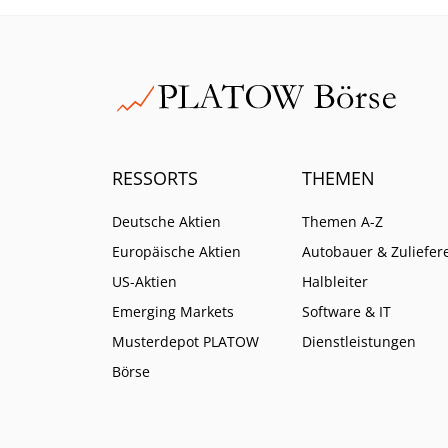
Zeichen.
Aktie?
RESSORTS
THEMEN
Deutsche Aktien
Themen A-Z
Europäische Aktien
Autobauer & Zuliefer
US-Aktien
Halbleiter
Emerging Markets
Software & IT
Musterdepot PLATOW
Dienstleistungen
Börse