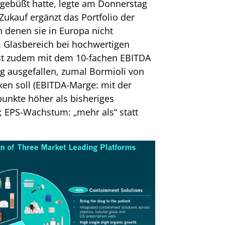
ngebüßt hatte, legte am Donnerstag
Zukauf ergänzt das Portfolio der
n denen sie in Europa nicht
m Glasbereich bei hochwertigen
st zudem mit dem 10-fachen EBITDA
g ausgefallen, zumal Bormioli von
ken soll (EBITDA-Marge: mit der
punkte höher als bisheriges
5%; EPS-Wachstum: „mehr als“ statt