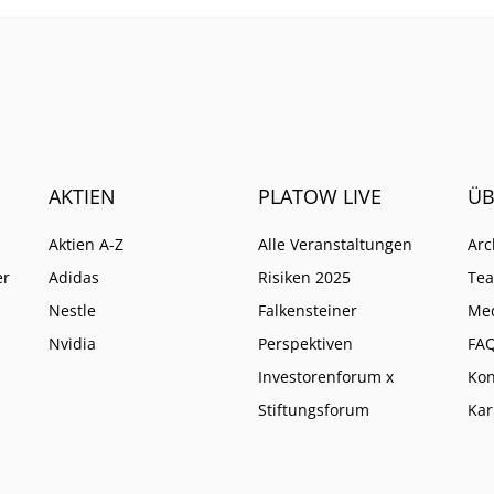
AKTIEN
PLATOW LIVE
ÜB
Aktien A-Z
Alle Veranstaltungen
Arc
er
Adidas
Risiken 2025
Te
Nestle
Falkensteiner
Me
Nvidia
Perspektiven
FA
Investorenforum x
Kon
Stiftungsforum
Kar