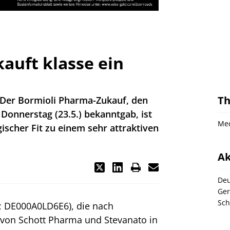
auft klasse ein
T
 Der Bormioli Pharma-Zukauf, den
onnerstag (23.5.) bekanntgab, ist
Med
ischer Fit zu einem sehr attraktiven
Ak
Deu
Ger
Sch
; DE000A0LD6E6), die nach
von Schott Pharma und Stevanato in