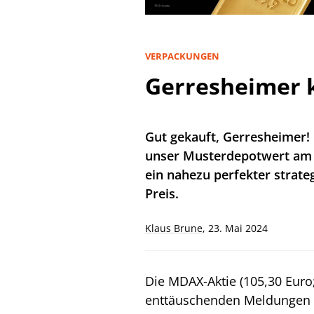
VERPACKUNGEN
Gerresheimer k
Gut gekauft, Gerresheimer!
unser Musterdepotwert am D
ein nahezu perfekter strateg
Preis.
Klaus Brune
,
23. Mai 2024
Die MDAX-Aktie (105,30 Euro
enttäuschenden Meldungen 