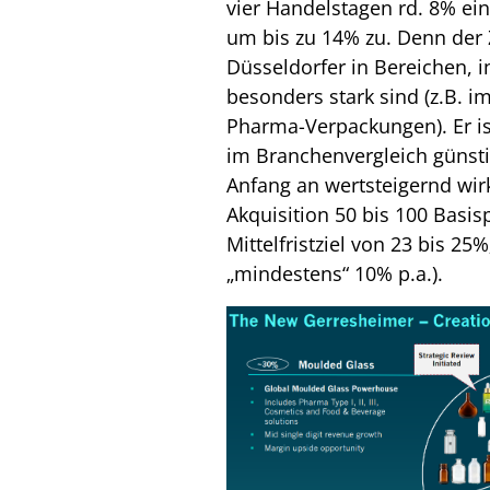
vier Handelstagen rd. 8% ei
um bis zu 14% zu. Denn der 
Düsseldorfer in Bereichen, i
besonders stark sind (z.B. i
Pharma-Verpackungen). Er i
im Branchenvergleich günsti
Anfang an wertsteigernd wir
Akquisition 50 bis 100 Basis
Mittelfristziel von 23 bis 2
„mindestens“ 10% p.a.).