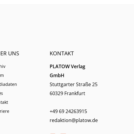
ER UNS
KONTAKT
PLATOW Verlag
hiv
GmbH
am
Stuttgarter Straße 25
diadaten
60329 Frankfurt
Qs
takt
+49 69 24263915
riere
redaktion@platow.de