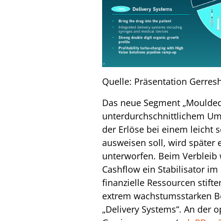
Quelle: Präsentation Gerres
Das neue Segment „Moulded 
unterdurchschnittlichem U
der Erlöse bei einem leicht
ausweisen soll, wird später 
unterworfen. Beim Verbleib 
Cashflow ein Stabilisator im
finanzielle Ressourcen stifte
extrem wachstumsstarken Be
„Delivery Systems“. An der o