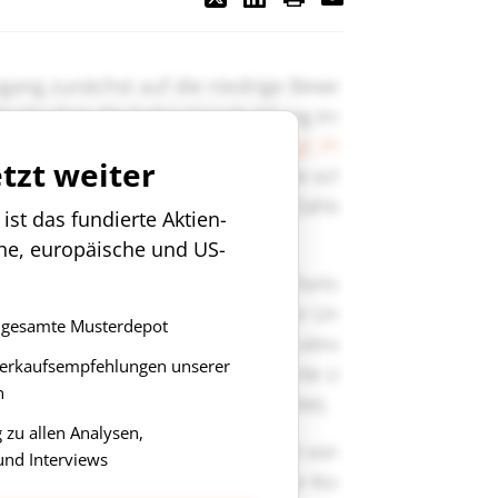
etzt weiter
st das fundierte Aktien-
che, europäische und US-
as gesamte Musterdepot
Verkaufsempfehlungen unserer
n
zu allen Analysen,
nd Interviews