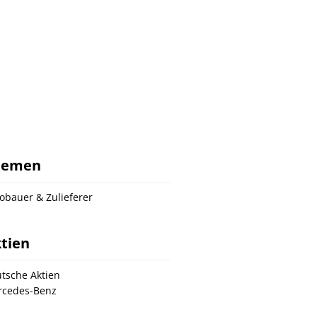
hemen
obauer & Zulieferer
tien
tsche Aktien
cedes-Benz