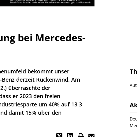
ung bei Mercedes-
T
chenumfeld bekommt unser
-Benz derzeit Rückenwind. Am
Aut
2.) überraschte der
dass er 2023 den freien
Industriesparte um 40% auf 13,3
Ak
und damit 15% über den
Deu
Mer