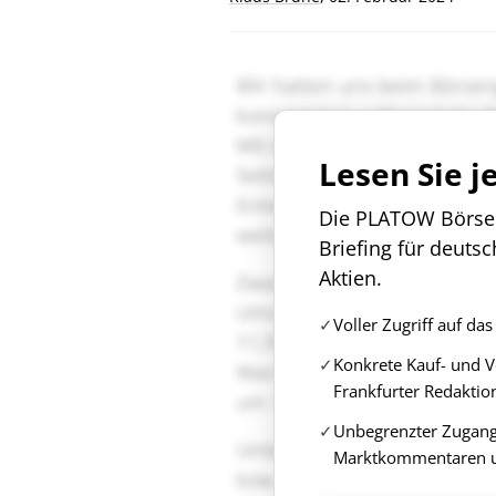
Lesen Sie j
Die PLATOW Börse i
Briefing für deuts
Aktien.
Voller Zugriff auf d
Konkrete Kauf- und 
Frankfurter Redaktio
Unbegrenzter Zugang 
Marktkommentaren u