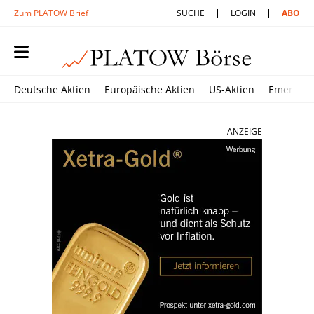
Zum PLATOW Brief
SUCHE
LOGIN
ABO
Deutsche Aktien
Europäische Aktien
US-Aktien
Emerging
ANZEIGE