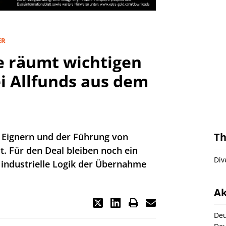
ER
e räumt wichtigen
ei Allfunds aus dem
T
 Eignern und der Führung von
lt. Für den Deal bleiben noch ein
Div
e industrielle Logik der Übernahme
Ak
Deu