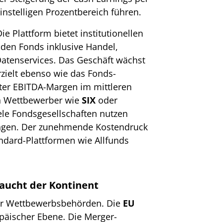
instelligen Prozentbereich führen.
ie Plattform bietet institutionellen
den Fonds inklusive Handel,
atenservices. Das Geschäft wächst
zielt ebenso wie das Fonds-
rter EBITDA-Margen im mittleren
h Wettbewerber wie
SIX
oder
iele Fondsgesellschaften nutzen
sungen. Der zunehmende Kostendruck
ndard-Plattformen wie Allfunds
aucht der Kontinent
er Wettbewerbsbehörden. Die
EU
opäischer Ebene. Die Merger-