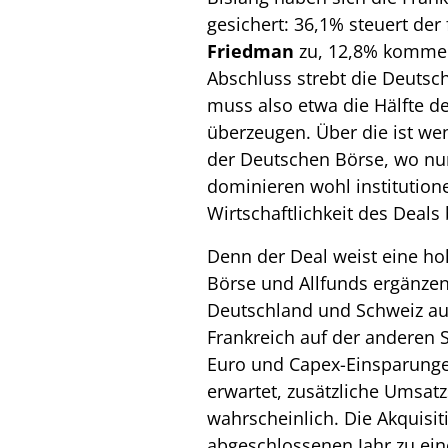
gesichert: 36,1% steuert de
Friedman
zu, 12,8% komme
Abschluss strebt die Deutsc
muss also etwa die Hälfte de
überzeugen. Über die ist we
der Deutschen Börse, wo nur
dominieren wohl institutione
Wirtschaftlichkeit des Deals
Denn der Deal weist eine hoh
Börse und Allfunds ergänze
Deutschland und Schweiz auf
Frankreich auf der anderen 
Euro und Capex-Einsparunge
erwartet, zusätzliche Umsat
wahrscheinlich. Die Akquisit
abgeschlossenen Jahr zu ein