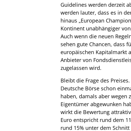
Guidelines werden derzeit a
werden lauter, dass es in de
hinaus „European Champions
Kontinent unabhängiger von
Auch wenn die neuen Regeln
sehen gute Chancen, dass fü
europäischen Kapitalmarkt a
Anbieter von Fondsdienstleis
zugelassen wird.
Bleibt die Frage des Preises.
Deutsche Börse schon einma
haben, damals aber wegen z
Eigentümer abgewunken hab
wirkt die Bewertung attrakti
Euro entspricht rund dem 11
rund 15% unter dem Schnitt