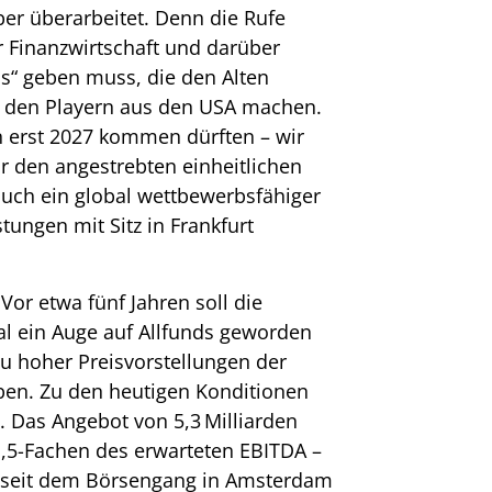
ber überarbeitet. Denn die Rufe
r Finanzwirtschaft und darüber
“ geben muss, die den Alten
 den Playern aus den USA machen.
 erst 2027 kommen dürften – wir
r den angestrebten einheitlichen
uch ein global wettbewerbsfähiger
tungen mit Sitz in Frankfurt
 Vor etwa fünf Jahren soll die
l ein Auge auf Allfunds geworden
u hoher Preisvorstellungen der
en. Zu den heutigen Konditionen
v. Das Angebot von 5,3 Milliarden
,5-Fachen des erwarteten EBITDA –
 seit dem Börsengang in Amsterdam