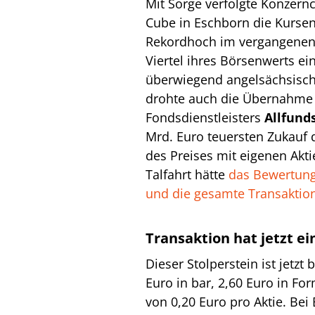
Mit Sorge verfolgte Konzern
Cube in Eschborn die Kursen
Rekordhoch im vergangenen
Viertel ihres Börsenwerts ei
überwiegend angelsächsisch
drohte auch die Übernahme 
Fondsdienstleisters
Allfund
Mrd. Euro teuersten Zukauf d
des Preises mit eigenen Akti
Talfahrt hätte
das Bewertung
und die gesamte Transaktion 
Transaktion hat jetzt e
Dieser Stolperstein ist jetzt 
Euro in bar, 2,60 Euro in Fo
von 0,20 Euro pro Aktie. Be