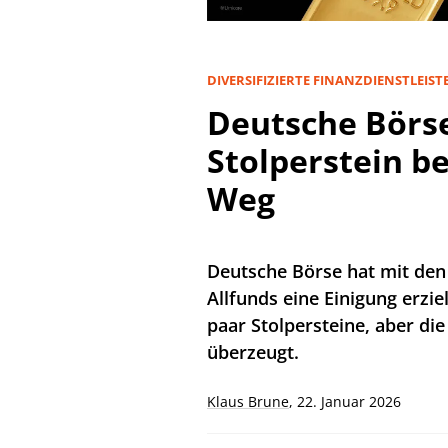
DIVERSIFIZIERTE FINANZDIENSTLEIST
Deutsche Börs
Stolperstein b
Weg
Deutsche Börse hat mit den
Allfunds eine Einigung erzie
paar Stolpersteine, aber di
überzeugt.
Klaus Brune
,
22. Januar 2026