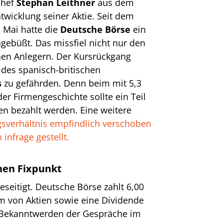
chef
Stephan Leithner
aus dem
twicklung seiner Aktie. Seit dem
 Mai hatte die
Deutsche Börse
ein
ngebüßt. Das missfiel nicht nur den
en Anlegern. Der Kursrückgang
des spanisch-britischen
s
zu gefährden. Denn beim mit 5,3
er Firmengeschichte sollte ein Teil
en bezahlt werden. Eine weitere
sverhältnis empfindlich verschoben
infrage gestellt.
inen Fixpunkt
beseitigt. Deutsche Börse zahlt 6,00
rm von Aktien sowie eine Dividende
i Bekanntwerden der Gespräche im