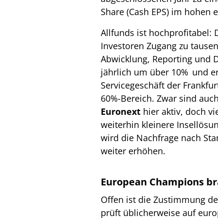
Share (Cash EPS) im hohen e
Allfunds ist hochprofitabel: D
Investoren Zugang zu tausen
Abwicklung, Reporting und D
jährlich um über 10% und er
Servicegeschäft der Frankfu
60%-Bereich. Zwar sind auc
Euronext
hier aktiv, doch v
weiterhin kleinere Insellö
wird die Nachfrage nach Sta
weiter erhöhen.
European Champions br
Offen ist die Zustimmung d
prüft üblicherweise auf eur