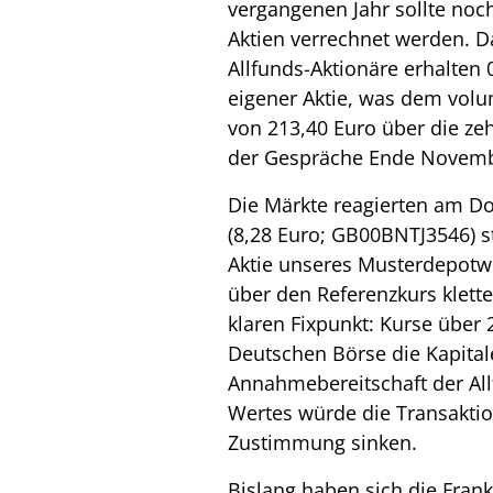
vergangenen Jahr sollte noch
Aktien verrechnet werden. Da
Allfunds-Aktionäre erhalten 
eigener Aktie, was dem vol
von 213,40 Euro über die z
der Gespräche Ende Novembe
Die Märkte reagierten am Don
(8,28 Euro; GB00BNTJ3546) s
Aktie unseres Musterdepotw
über den Referenzkurs kletter
klaren Fixpunkt: Kurse über 
Deutschen Börse die Kapita
Annahmebereitschaft der All
Wertes würde die Transaktion
Zustimmung sinken.
Bislang haben sich die Frank