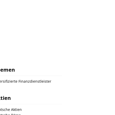
hemen
ersifizierte Finanzdienstleister
tien
tsche Aktien