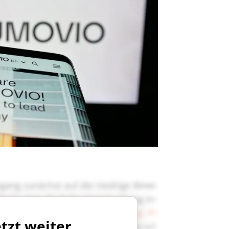
etzt weiter