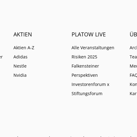
AKTIEN
PLATOW LIVE
ÜB
Aktien A-Z
Alle Veranstaltungen
Arc
er
Adidas
Risiken 2025
Te
Nestle
Falkensteiner
Me
Nvidia
Perspektiven
FA
Investorenforum x
Kon
Stiftungsforum
Kar