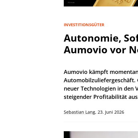
INVESTITIONSGÜTER
Autonomie, Sof
Aumovio vor 
Aumovio kämpft momentan 
Automobilzuliefergeschäft. 
neuer Technologien in den V
steigender Profitabilität au
Sebastian Lang
,
23. Juni 2026