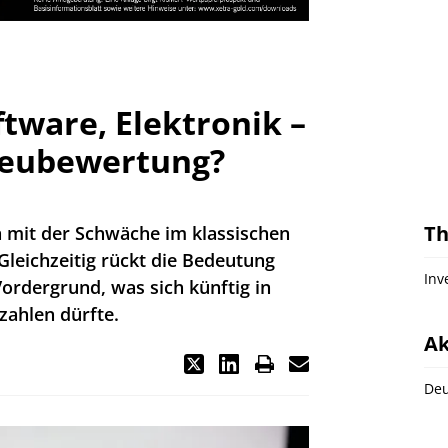
tware, Elektronik –
Neubewertung?
T
mit der Schwäche im klassischen
Gleichzeitig rückt die Bedeutung
Inv
ordergrund, was sich künftig in
szahlen dürfte.
Ak
Deu