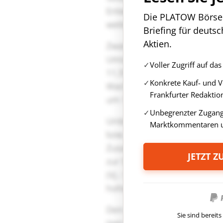
Die PLATOW Börse i
Briefing für deuts
Aktien.
Voller Zugriff auf d
Konkrete Kauf- und 
Frankfurter Redaktio
Unbegrenzter Zugang 
Marktkommentaren u
JETZT 
Sie sind berei