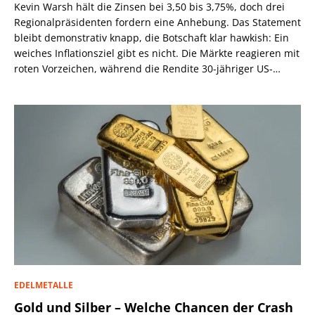
Kevin Warsh hält die Zinsen bei 3,50 bis 3,75%, doch drei
Regionalpräsidenten fordern eine Anhebung. Das Statement
bleibt demonstrativ knapp, die Botschaft klar hawkish: Ein
weiches Inflationsziel gibt es nicht. Die Märkte reagieren mit
roten Vorzeichen, während die Rendite 30-jähriger US-
Staatsanleihen über 5,2% steigt.
EDELMETALLE
Gold und Silber – Welche Chancen der Crash