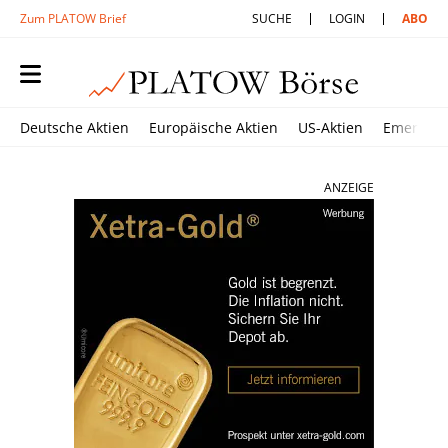
Zum PLATOW Brief
SUCHE
LOGIN
ABO
Deutsche Aktien
Europäische Aktien
US-Aktien
Emerging
ANZEIGE