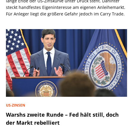
lange Ende der US-Zinskurve unter Druck steht. Dahinter
steckt handfestes Eigeninteresse am eigenen Anleihemarkt.
Für Anleger liegt die größere Gefahr jedoch im Carry Trade.
US-ZINSEN
Warshs zweite Runde – Fed hält still, doch
der Markt rebelliert