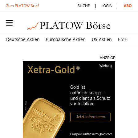
Zum PLATOW Brief
SUCHE
LOGIN
ABO
Deutsche Aktien
Europäische Aktien
US-Aktien
Emerging
ANZEIGE