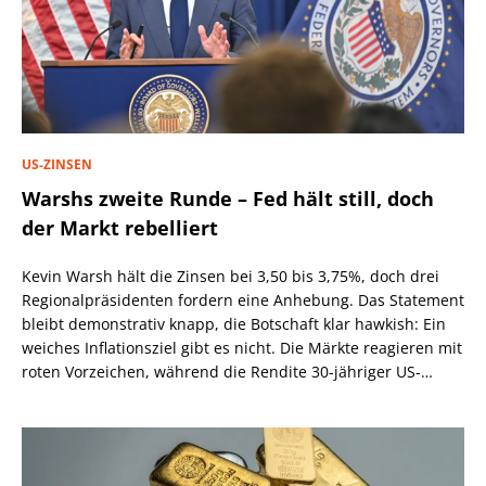
US-ZINSEN
Warshs zweite Runde – Fed hält still, doch
der Markt rebelliert
Kevin Warsh hält die Zinsen bei 3,50 bis 3,75%, doch drei
Regionalpräsidenten fordern eine Anhebung. Das Statement
bleibt demonstrativ knapp, die Botschaft klar hawkish: Ein
weiches Inflationsziel gibt es nicht. Die Märkte reagieren mit
roten Vorzeichen, während die Rendite 30-jähriger US-
Staatsanleihen über 5,2% steigt.