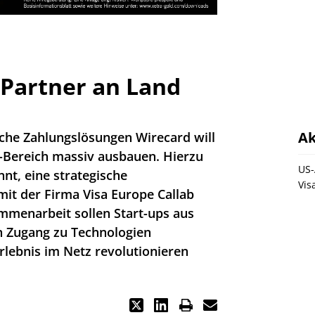
 Partner an Land
Ak
ische Zahlungslösungen Wirecard will
h-Bereich massiv ausbauen. Hierzu
US-
nt, eine strategische
Vis
it der Firma Visa Europe Callab
mmenarbeit sollen Start-ups aus
n Zugang zu Technologien
lebnis im Netz revolutionieren