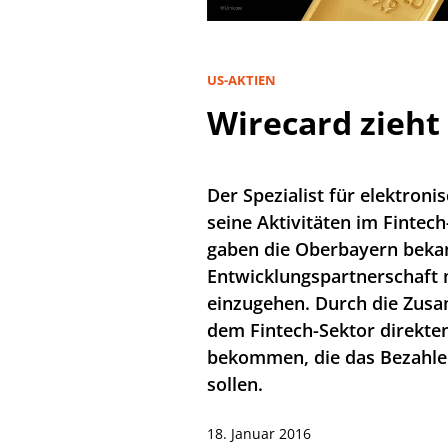
US-AKTIEN
Wirecard zieht
Der Spezialist für elektron
seine Aktivitäten im Fintec
gaben die Oberbayern bekan
Entwicklungspartnerschaft m
einzugehen. Durch die Zusa
dem Fintech-Sektor direkte
bekommen, die das Bezahler
sollen.
18. Januar 2016