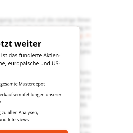
etzt weiter
st das fundierte Aktien-
che, europäische und US-
as gesamte Musterdepot
Verkaufsempfehlungen unserer
n
zu allen Analysen,
nd Interviews