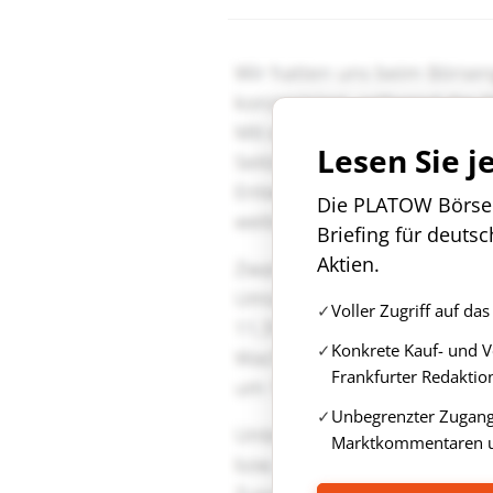
Lesen Sie j
Die PLATOW Börse i
Briefing für deuts
Aktien.
Voller Zugriff auf d
Konkrete Kauf- und 
Frankfurter Redaktio
Unbegrenzter Zugang 
Marktkommentaren u