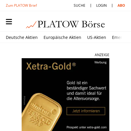
Zum PLATOW Brief
SUCHE
LOGIN
ABO
Deutsche Aktien
Europäische Aktien
US-Aktien
Emerging
ANZEIGE