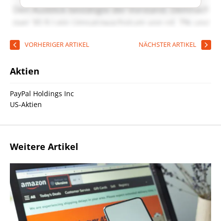
VORHERIGER ARTIKEL
NÄCHSTER ARTIKEL
Aktien
PayPal Holdings Inc
US-Aktien
Weitere Artikel