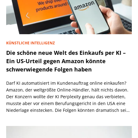
KÜNSTLICHE INTELLIGENZ
Die schöne neue Welt des Einkaufs per KI –
Ein US-Urteil gegen Amazon könnte
schwerwiegende Folgen haben
Darf KI automatisiert im Kundenauftrag online einkaufen?
Amazon, der weltgrößte Online-Händler, hält nichts davon.
Der Konzern wollte der KI Perplexity genau das verbieten,
musste aber vor einem Berufungsgericht in den USA eine
Niederlage einstecken. Die Folgen könnten dramatisch sein,
wenn nicht eine höhere Instanz wiederum anders
entscheidet.