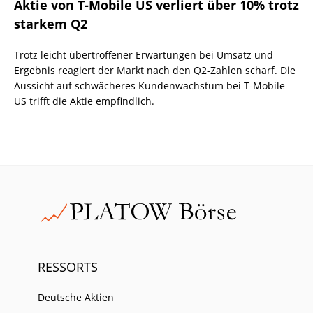
Aktie von T-Mobile US verliert über 10% trotz
starkem Q2
Trotz leicht übertroffener Erwartungen bei Umsatz und
Ergebnis reagiert der Markt nach den Q2-Zahlen scharf. Die
Aussicht auf schwächeres Kundenwachstum bei T-Mobile
US trifft die Aktie empfindlich.
RESSORTS
Deutsche Aktien