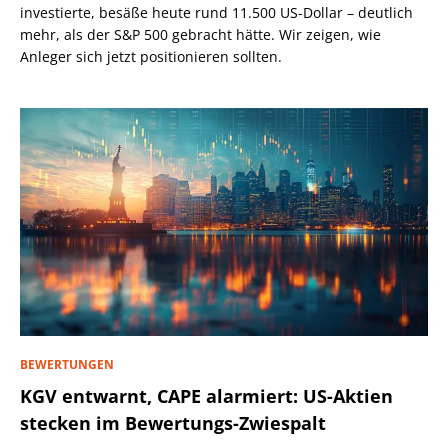
investierte, besäße heute rund 11.500 US-Dollar – deutlich
mehr, als der S&P 500 gebracht hätte. Wir zeigen, wie
Anleger sich jetzt positionieren sollten.
BEWERTUNGEN
KGV entwarnt, CAPE alarmiert: US-Aktien
stecken im Bewertungs-Zwiespalt