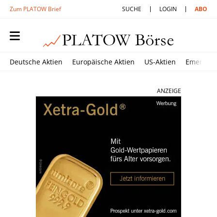
Zum PLATOW Brief
SUCHE
LOGIN
ABO
Deutsche Aktien
Europäische Aktien
US-Aktien
Emerging
ANZEIGE