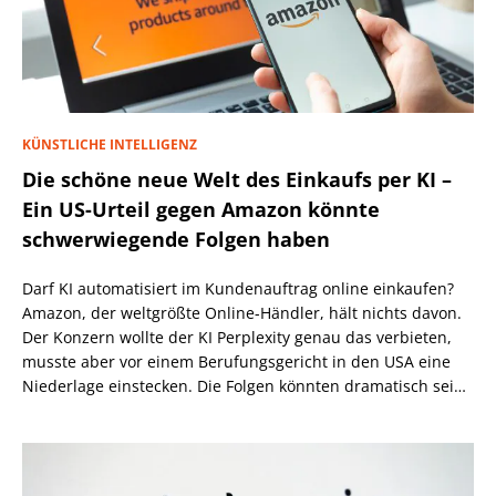
KÜNSTLICHE INTELLIGENZ
Die schöne neue Welt des Einkaufs per KI –
Ein US-Urteil gegen Amazon könnte
schwerwiegende Folgen haben
Darf KI automatisiert im Kundenauftrag online einkaufen?
Amazon, der weltgrößte Online-Händler, hält nichts davon.
Der Konzern wollte der KI Perplexity genau das verbieten,
musste aber vor einem Berufungsgericht in den USA eine
Niederlage einstecken. Die Folgen könnten dramatisch sein,
wenn nicht eine höhere Instanz wiederum anders
entscheidet.