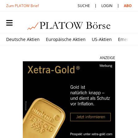
Zum PLATOW Brief
SUCHE
LOGIN
ABO
Deutsche Aktien
Europäische Aktien
US-Aktien
Emerging
ANZEIGE