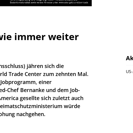
wie immer weiter
Ak
sschluss) jähren sich die
US-
rld Trade Center zum zehnten Mal.
 Jobprogramm, einer
ed-Chef Bernanke und dem Job-
merica gesellte sich zuletzt auch
Heimatschutzministerium würde
rohung nachgehen.