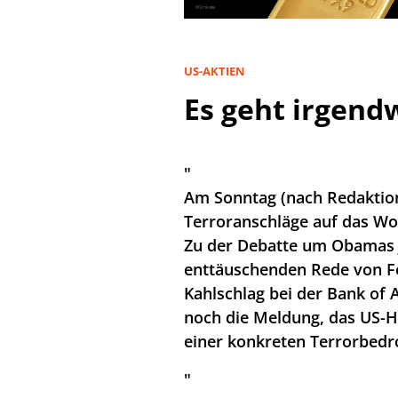
US-AKTIEN
Es geht irgend
"
Am Sonntag (nach Redaktion
Terroranschläge auf das Wo
Zu der Debatte um Obamas
enttäuschenden Rede von F
Kahlschlag bei der Bank of A
noch die Meldung, das US-
einer konkreten Terrorbed
"