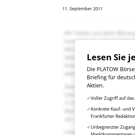
11. September 2011
Lesen Sie j
Die PLATOW Börse i
Briefing für deuts
Aktien.
Voller Zugriff auf d
Konkrete Kauf- und 
Frankfurter Redaktio
Unbegrenzter Zugang 
Marktkommentaren u