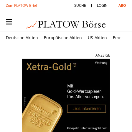
Zum PLATOW Brief
SUCHE
LOGIN
ABO
Deutsche Aktien
Europäische Aktien
US-Aktien
Emerging
ANZEIGE