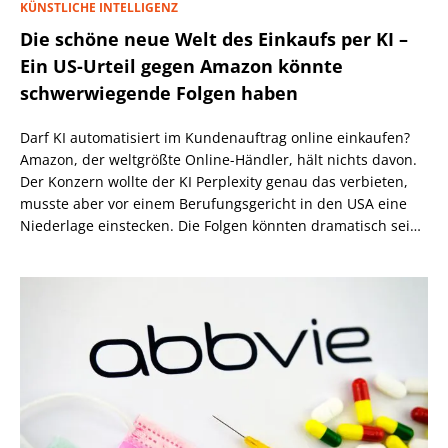
KÜNSTLICHE INTELLIGENZ
Die schöne neue Welt des Einkaufs per KI –
Ein US-Urteil gegen Amazon könnte
schwerwiegende Folgen haben
Darf KI automatisiert im Kundenauftrag online einkaufen?
Amazon, der weltgrößte Online-Händler, hält nichts davon.
Der Konzern wollte der KI Perplexity genau das verbieten,
musste aber vor einem Berufungsgericht in den USA eine
Niederlage einstecken. Die Folgen könnten dramatisch sein,
wenn nicht eine höhere Instanz wiederum anders
entscheidet.