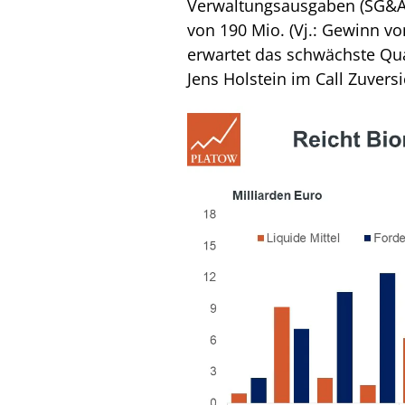
Verwaltungsausgaben (SG&A: 
von 190 Mio. (Vj.: Gewinn vo
erwartet das schwächste Quar
Jens Holstein im Call Zuversi