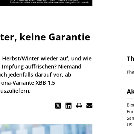
ter, keine Garantie
T
 Herbst/Winter wieder auf, und wie
e Impfung auffrischen? Niemand
Pha
ich jedenfalls darauf vor, ab
rona-Variante XBB 1.5
uszuliefern.
Ak
Bio
Eur
San
US-