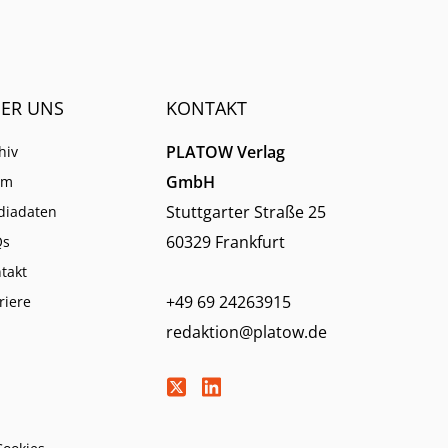
ER UNS
KONTAKT
PLATOW Verlag
hiv
GmbH
am
Stuttgarter Straße 25
diadaten
60329 Frankfurt
Qs
takt
+49 69 24263915
riere
redaktion@platow.de