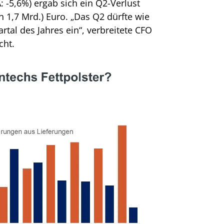
-5,6%) ergab sich ein Q2-Verlust
n 1,7 Mrd.) Euro. „Das Q2 dürfte wie
tal des Jahres ein“, verbreitete CFO
cht.