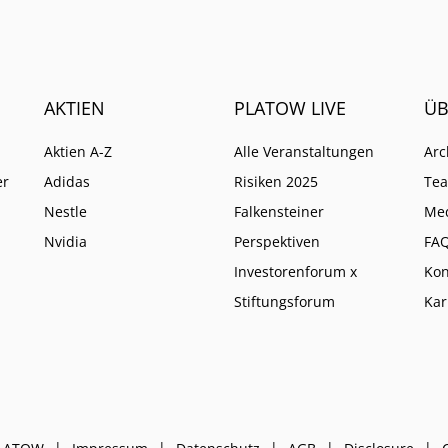
AKTIEN
PLATOW LIVE
ÜB
Aktien A-Z
Alle Veranstaltungen
Arc
er
Adidas
Risiken 2025
Te
Nestle
Falkensteiner
Me
Nvidia
Perspektiven
FA
Investorenforum x
Kon
Stiftungsforum
Kar