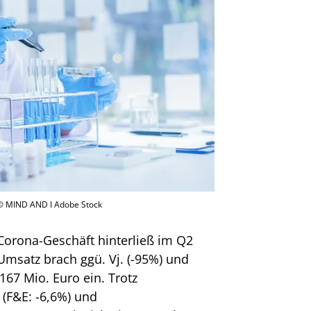
 MIND AND I Adobe Stock
Corona-Geschäft hinterließ im Q2
msatz brach ggü. Vj. (-95%) und
167 Mio. Euro ein. Trotz
(F&E: -6,6%) und