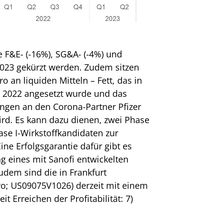
ie F&E- (-16%), SG&A- (-4%) und
2023 gekürzt werden. Zudem sitzen
o an liquiden Mitteln – Fett, das in
 2022 angesetzt wurde und das
ngen an den Corona-Partner Pfizer
wird. Es kann dazu dienen, zwei Phase
hase I-Wirkstoffkandidaten zur
ine Erfolgsgarantie dafür gibt es
ng eines mit Sanofi entwickelten
Zudem sind die in Frankfurt
ro; US09075V1026) derzeit mit einem
t Erreichen der Profitabilität: 7)