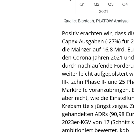
Positiv erachten wir, dass d
Capex-Ausgaben (-27%) für 
die Mainzer auf 16,8 Mrd. Eur
den Corona-Jahren 2021 und
durch nachlaufende Forderu
weiter leicht aufgepolstert 
III-, zehn Phase II- und 25 P
Marktreife voranzubringen. E
aber nicht, wie die Einstellu
Krebsmittels jüngst zeigte. 
gehandelten ADRs (90,98 Eu
2023er-KGV von 17 (Schnitt sei
ambitioniert bewertet.
kdb