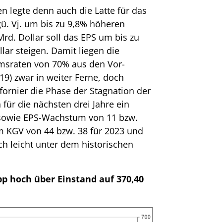
 legte denn auch die Latte für das
gü. Vj. um bis zu 9,8% höheren
rd. Dollar soll das EPS um bis zu
lar steigen. Damit liegen die
msraten von 70% aus den Vor-
19) zwar in weiter Ferne, doch
ifornier die Phase der Stagnation der
 für die nächsten drei Jahre ein
 sowie EPS-Wachstum von 11 bzw.
em KGV von 44 bzw. 38 für 2023 und
och leicht unter dem historischen
pp hoch über Einstand auf 370,40