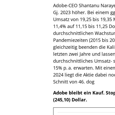
Adobe-CEO Shantanu Narayen
Gj. 2023 höher. Bei einem g
Umsatz von 19,25 bis 19,35 M
11,4% auf 11,15 bis 11,25 Dol
durchschnittlichen Wachstu
Pandemiezeiten (2015 bis 20
gleichzeitig beenden die Kal
letzten zwei Jahre und lassen
durchschnittliches Umsatz-
15% p. a. erwarten. Mit ein
2024 liegt die Aktie dabei n
Schnitt von 46.
dog
Adobe bleibt ein Kauf. Sto
(245,10) Dollar.