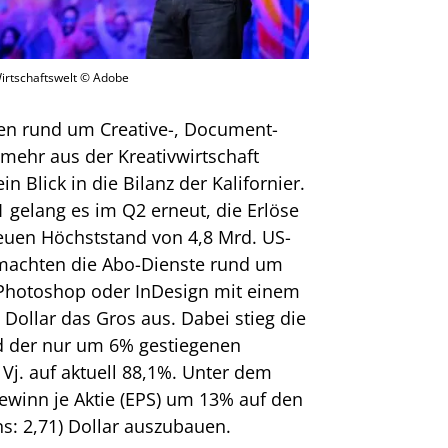
irtschaftswelt © Adobe
n rund um Creative-, Document-
mehr aus der Kreativwirtschaft
 Blick in die Bilanz der Kalifornier.
gelang es im Q2 erneut, die Erlöse
euen Höchststand von 4,8 Mrd. US-
 machten die Abo-Dienste rund um
Photoshop oder InDesign mit einem
Dollar das Gros aus. Dabei stieg die
 der nur um 6% gestiegenen
Vj. auf aktuell 88,1%. Unter dem
Gewinn je Aktie (EPS) um 13% auf den
s: 2,71) Dollar auszubauen.