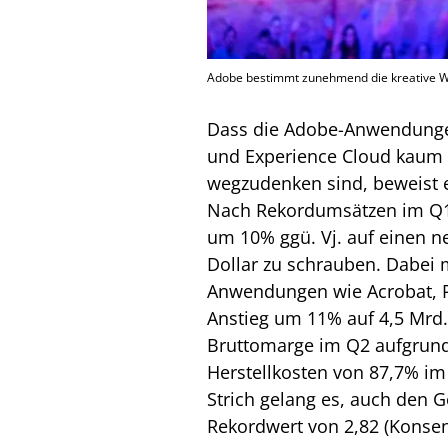
Adobe bestimmt zunehmend die kreative W
Dass die Adobe-Anwendunge
und Experience Cloud kaum 
wegzudenken sind, beweist ein
Nach Rekordumsätzen im Q1 
um 10% ggü. Vj. auf einen n
Dollar zu schrauben. Dabei
Anwendungen wie Acrobat, 
Anstieg um 11% auf 4,5 Mrd. 
Bruttomarge im Q2 aufgrund
Herstellkosten von 87,7% im 
Strich gelang es, auch den 
Rekordwert von 2,82 (Konsen