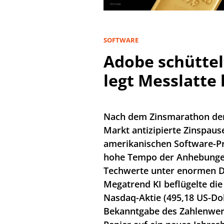
SOFTWARE
Adobe schüttel
legt Messlatte
Nach dem Zinsmarathon de
Markt antizipierte Zinspause
amerikanischen Software-P
hohe Tempo der Anhebungen
Techwerte unter enormen 
Megatrend KI beflügelte di
Nasdaq-Aktie (495,18 US-Do
Bekanntgabe des Zahlenwerk