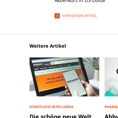
Aktienkurs in US-Dollar
VORHERIGER ARTIKEL
Weitere Artikel
KÜNSTLICHE INTELLIGENZ
PHARMA
Die schöne neue Welt
Abbv