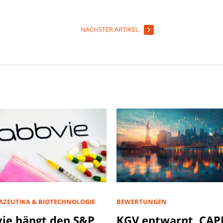
NÄCHSTER ARTIKEL
ZEUTIKA & BIOTECHNOLOGIE
BEWERTUNGEN
ie hängt den S&P
KGV entwarnt, CAP