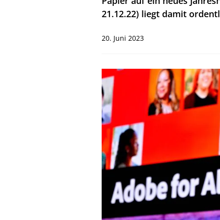
Papier auf ein neues Jahres
21.12.22) liegt damit ordent
20. Juni 2023