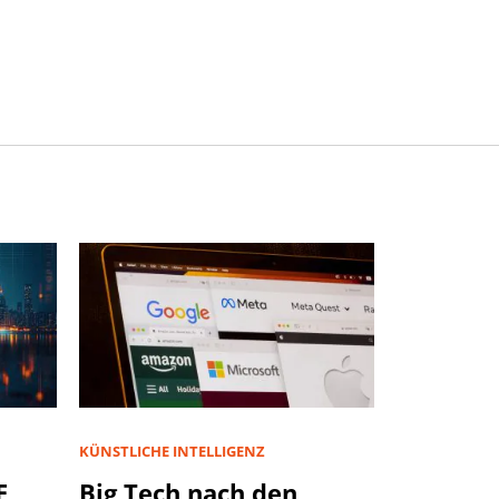
KÜNSTLICHE INTELLIGENZ
E
Big Tech nach den