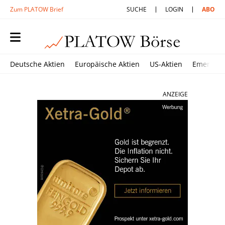
Zum PLATOW Brief
SUCHE
LOGIN
ABO
Deutsche Aktien
Europäische Aktien
US-Aktien
Emerging
ANZEIGE