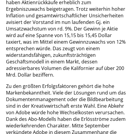
haben Aktienrückkäufe erheblich zum
Ergebniszuwachs beigetragen. Trotz weiterhin hoher
Inflation und gesamtwirtschaftlicher Unsicherheiten
avisiert der Vorstand im nun laufenden Gj. ein
Umsatzwachstum von rd. 9%. Der Gewinn je Aktie
wird auf eine Spanne von 15,15 bis 15,45 Dollar
taxiert, was im Mittel einem Gewinnzuwachs von 12%
entsprechen würde. Das zeugt von einem
widerstandsfähigen, zukunftsträchtigen
Geschäftsmodell in einem Markt, dessen
adressierbares Volumen die Kalifornier auf über 200
Mrd. Dollar beziffern.
Zu den größten Erfolgsfaktoren gehört die hohe
Markenbekanntheit. Viele der Lösungen rund um das
Dokumentenmanagement oder die Bildbearbeitung
sind in der Kreativwirtschaft erste Wahl. Eine Abkehr
von Adobe würde hohe Wechselkosten verursachen.
Dank des Abo-Modells haben die Erlösströme zudem
wiederkehrenden Charakter. Mitte September
verkündete Adobe in diesem Zusammenhang die