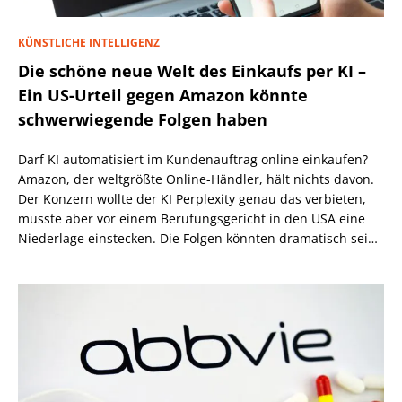
KÜNSTLICHE INTELLIGENZ
Die schöne neue Welt des Einkaufs per KI –
Ein US-Urteil gegen Amazon könnte
schwerwiegende Folgen haben
Darf KI automatisiert im Kundenauftrag online einkaufen?
Amazon, der weltgrößte Online-Händler, hält nichts davon.
Der Konzern wollte der KI Perplexity genau das verbieten,
musste aber vor einem Berufungsgericht in den USA eine
Niederlage einstecken. Die Folgen könnten dramatisch sein,
wenn nicht eine höhere Instanz wiederum anders
entscheidet.