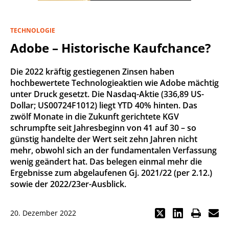
TECHNOLOGIE
Adobe – Historische Kaufchance?
Die 2022 kräftig gestiegenen Zinsen haben
hochbewertete Technologieaktien wie Adobe mächtig
unter Druck gesetzt. Die Nasdaq-Aktie (336,89 US-
Dollar; US00724F1012) liegt YTD 40% hinten. Das
zwölf Monate in die Zukunft gerichtete KGV
schrumpfte seit Jahresbeginn von 41 auf 30 – so
günstig handelte der Wert seit zehn Jahren nicht
mehr, obwohl sich an der fundamentalen Verfassung
wenig geändert hat. Das belegen einmal mehr die
Ergebnisse zum abgelaufenen Gj. 2021/22 (per 2.12.)
sowie der 2022/23er-Ausblick.
20. Dezember 2022