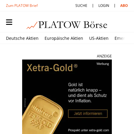
Zum PLATOW Brief
SUCHE
LOGIN
ABO
Deutsche Aktien
Europäische Aktien
US-Aktien
Emerging
ANZEIGE