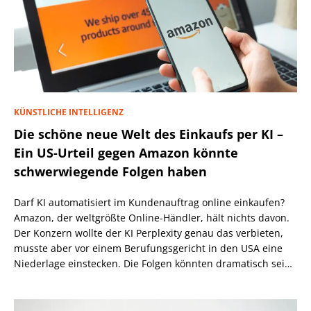
KÜNSTLICHE INTELLIGENZ
Die schöne neue Welt des Einkaufs per KI –
Ein US-Urteil gegen Amazon könnte
schwerwiegende Folgen haben
Darf KI automatisiert im Kundenauftrag online einkaufen?
Amazon, der weltgrößte Online-Händler, hält nichts davon.
Der Konzern wollte der KI Perplexity genau das verbieten,
musste aber vor einem Berufungsgericht in den USA eine
Niederlage einstecken. Die Folgen könnten dramatisch sein,
wenn nicht eine höhere Instanz wiederum anders
entscheidet.