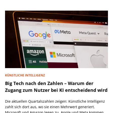
KÜNSTLICHE INTELLIGENZ
Big Tech nach den Zahlen – Warum der
Zugang zum Nutzer bei KI entscheidend wird
Die aktuellen Quartalszahlen zeigen: Künstliche Intelligenz
zahlt sich dort aus, wo sie einen Mehrwert generiert.
Microsoft und Amazon legen zu, Apple und Meta kommen