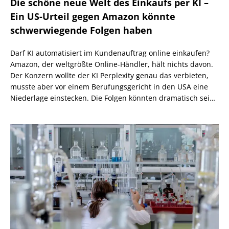
Die schöne neue Welt des Einkaufs per KI –
Ein US-Urteil gegen Amazon könnte
schwerwiegende Folgen haben
Darf KI automatisiert im Kundenauftrag online einkaufen?
Amazon, der weltgrößte Online-Händler, hält nichts davon.
Der Konzern wollte der KI Perplexity genau das verbieten,
musste aber vor einem Berufungsgericht in den USA eine
Niederlage einstecken. Die Folgen könnten dramatisch sein,
wenn nicht eine höhere Instanz wiederum anders
entscheidet.