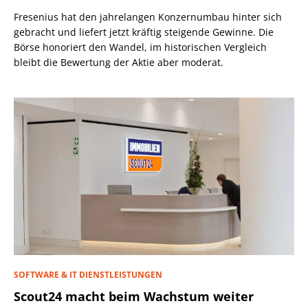
Fresenius hat den jahrelangen Konzernumbau hinter sich
gebracht und liefert jetzt kräftig steigende Gewinne. Die
Börse honoriert den Wandel, im historischen Vergleich
bleibt die Bewertung der Aktie aber moderat.
SOFTWARE & IT DIENSTLEISTUNGEN
Scout24 macht beim Wachstum weiter