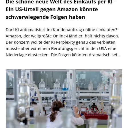
Die schöne neue Welt des Einkaufs per KI –
Ein US-Urteil gegen Amazon könnte
schwerwiegende Folgen haben
Darf KI automatisiert im Kundenauftrag online einkaufen?
Amazon, der weltgrößte Online-Händler, hält nichts davon.
Der Konzern wollte der KI Perplexity genau das verbieten,
musste aber vor einem Berufungsgericht in den USA eine
Niederlage einstecken. Die Folgen könnten dramatisch sein,
wenn nicht eine höhere Instanz wiederum anders
entscheidet.