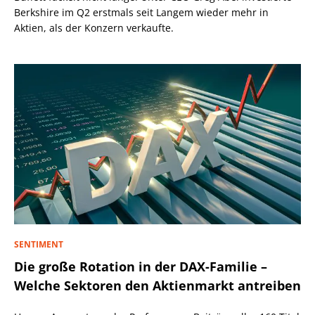
Berkshire im Q2 erstmals seit Langem wieder mehr in
Aktien, als der Konzern verkaufte.
SENTIMENT
Die große Rotation in der DAX-Familie –
Welche Sektoren den Aktienmarkt antreiben