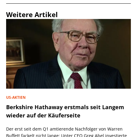
Weitere Artikel
US-AKTIEN
Berkshire Hathaway erstmals seit Langem
wieder auf der Käuferseite
Der erst seit dem Q1 amtierende Nachfolger von Warren
Buffett fackelt nicht lange: Unter CEO Greg Abel investierte