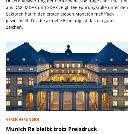
Unsere Auswertung der Performance-Beiträge aller 160 Titel
aus DAX, MDAX und SDAX zeigt: Die Führungsrolle unter den
Sektoren hat in den ersten sieben Monaten mehrfach
gewechselt. Für die aktuelle Erholung ist das ein gutes
Zeichen.
VERSICHERUNGEN
Munich Re bleibt trotz Preisdruck