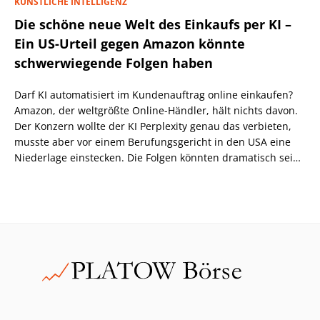
KÜNSTLICHE INTELLIGENZ
Die schöne neue Welt des Einkaufs per KI –
Ein US-Urteil gegen Amazon könnte
schwerwiegende Folgen haben
Darf KI automatisiert im Kundenauftrag online einkaufen?
Amazon, der weltgrößte Online-Händler, hält nichts davon.
Der Konzern wollte der KI Perplexity genau das verbieten,
musste aber vor einem Berufungsgericht in den USA eine
Niederlage einstecken. Die Folgen könnten dramatisch sein,
wenn nicht eine höhere Instanz wiederum anders
entscheidet.