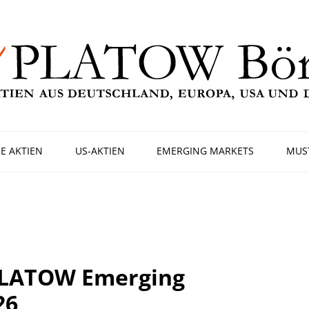
E AKTIEN
US-AKTIEN
EMERGING MARKETS
MUS
PLATOW Emerging
26