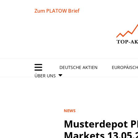
Zum PLATOW Brief
DEUTSCHE AKTIEN
EUROPÄISCH
ÜBER UNS
NEWS
Musterdepot 
Markets 13.05.