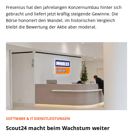
Fresenius hat den jahrelangen Konzernumbau hinter sich
gebracht und liefert jetzt kräftig steigende Gewinne. Die
Börse honoriert den Wandel, im historischen Vergleich
bleibt die Bewertung der Aktie aber moderat.
SOFTWARE & IT DIENSTLEISTUNGEN
Scout24 macht beim Wachstum weiter